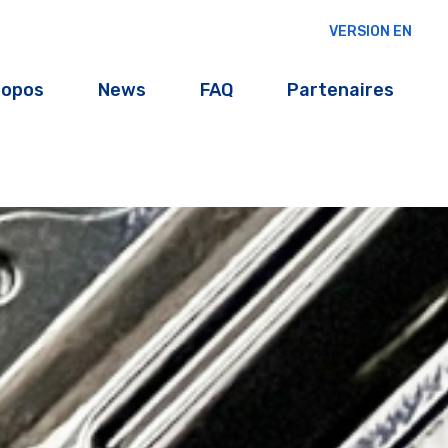
VERSION EN
ropos
News
FAQ
Partenaires