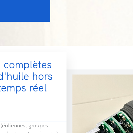
s complètes
d'huile hors
 temps réel
 (éoliennes, groupes