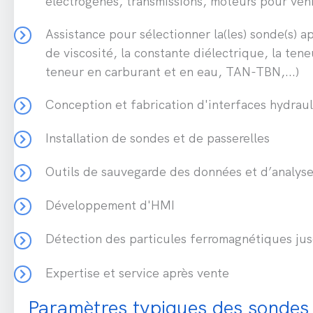
électrogènes, transmissions, moteurs pour véhic
Assistance pour sélectionner la(les) sonde(s) a
de viscosité, la constante diélectrique, la tene
teneur en carburant et en eau, TAN-TBN,...)
Conception et fabrication d'interfaces hydrau
Installation de sondes et de passerelles
Outils de sauvegarde des données et d’analyse
Développement d'HMI
Détection des particules ferromagnétiques jus
Expertise et service après vente
Paramètres typiques des sondes