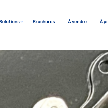
Solutions
Brochures
À vendre
À p